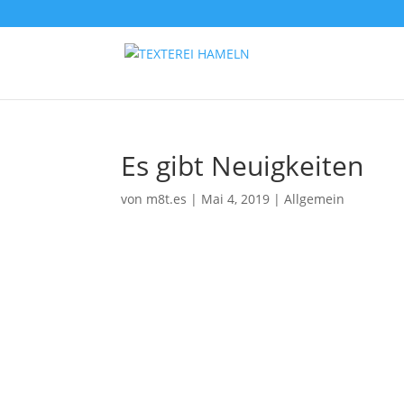
Es gibt Neuigkeiten
von
m8t.es
|
Mai 4, 2019
|
Allgemein