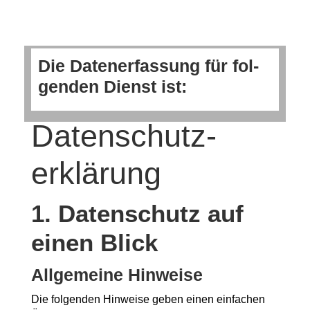
Die Daten­er­fas­sung für fol­
gen­den Dienst ist:
Datenschutz­
erklärung
1. Daten­schutz auf
einen Blick
All­ge­mei­ne Hinweise
Die fol­gen­den Hin­wei­se geben einen ein­fa­chen